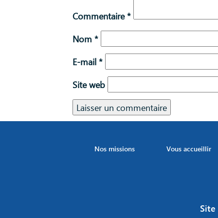
Commentaire
*
Nom
*
E-mail
*
Site web
Nos missions
Vous accueillir
Site