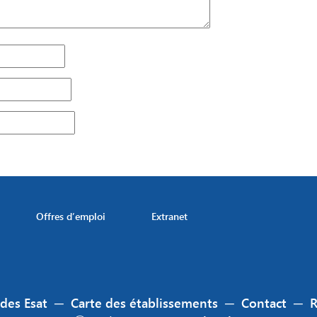
Offres d’emploi
Extranet
 des Esat
─
Carte des établissements
─
Contact
─