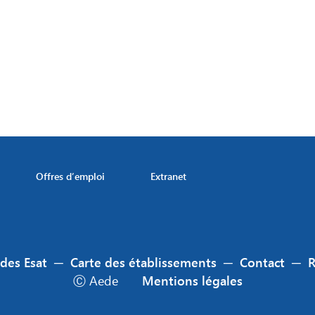
Offres d’emploi
Extranet
 des Esat
─
Carte des établissements
─
Contact
─
Ⓒ Aede
Mentions légales