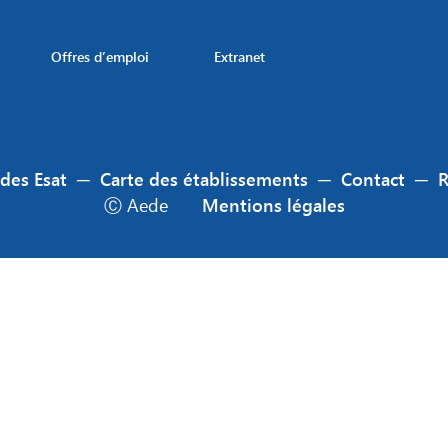
Offres d’emploi
Extranet
 des Esat
─
Carte des établissements
─
Contact
─
Ⓒ Aede
Mentions légales