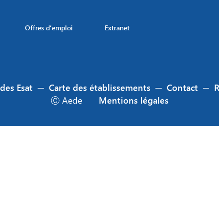
Offres d’emploi
Extranet
 des Esat
─
Carte des établissements
─
Contact
─
Ⓒ Aede
Mentions légales