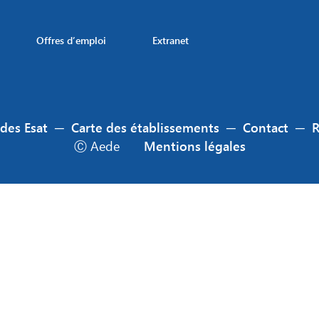
Offres d’emploi
Extranet
 des Esat
─
Carte des établissements
─
Contact
─
Ⓒ Aede
Mentions légales