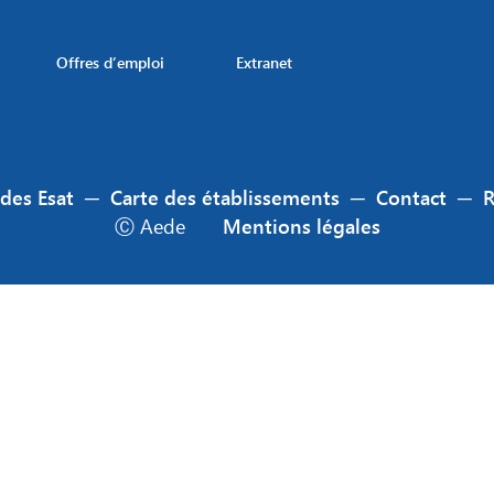
Offres d’emploi
Extranet
 des Esat
─
Carte des établissements
─
Contact
─
Ⓒ Aede
Mentions légales