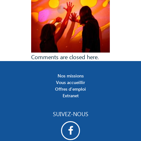
Comments are closed here.
Nos missions
Vous accueillir
Offres d’emploi
Extranet
SUIVEZ-NOUS