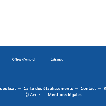
Offres d’emploi
Extranet
 des Esat
─
Carte des établissements
─
Contact
─
Ⓒ Aede
Mentions légales