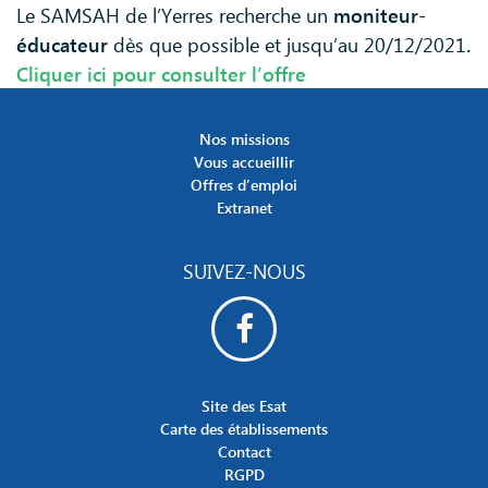
Le SAMSAH de l’Yerres recherche un
moniteur-
éducateur
dès que possible et jusqu’au 20/12/2021
.
Cliquer ici pour consulter l’offre
Nos missions
Vous accueillir
Offres d’emploi
Extranet
SUIVEZ-NOUS
Site des Esat
Carte des établissements
Contact
RGPD