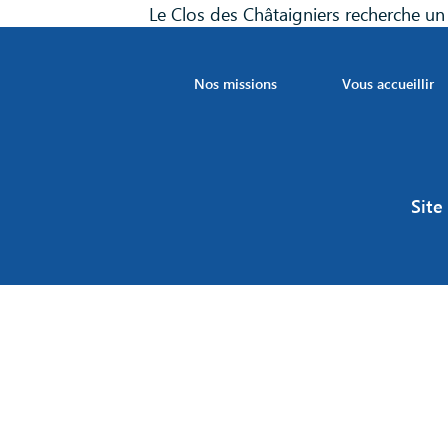
Le Clos des Châtaigniers recherche u
Nos missions
Vous accueillir
Site