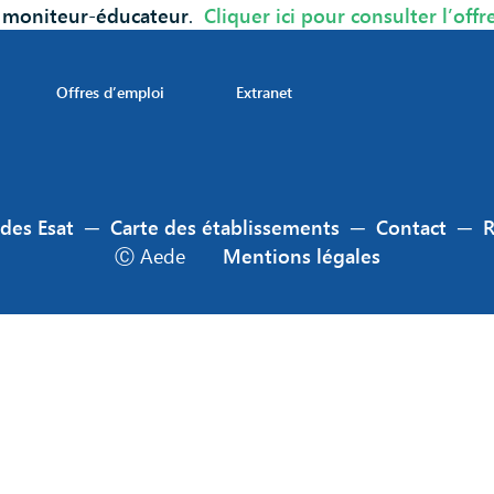
n
moniteur-éducateur
.
Cliquer ici pour consulter l’offr
Offres d’emploi
Extranet
 des Esat
─
Carte des établissements
─
Contact
─
Ⓒ Aede
Mentions légales