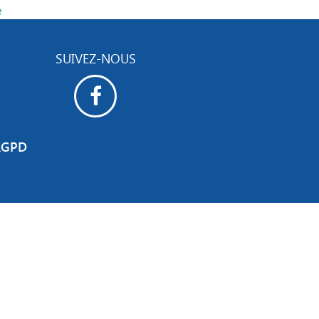
e
SUIVEZ-NOUS
RGPD