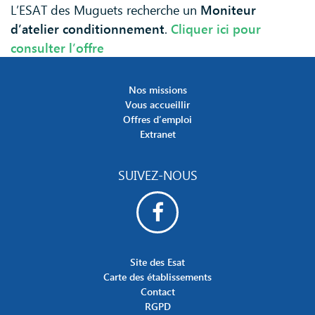
L’ESAT des Muguets recherche un
Moniteur
d’atelier conditionnement
.
Cliquer ici pour
consulter l’offre
Nos missions
Vous accueillir
Offres d’emploi
Extranet
SUIVEZ-NOUS
Site des Esat
Carte des établissements
Contact
RGPD