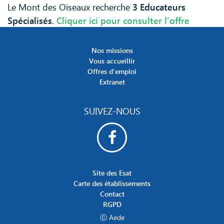
Le Mont des Oiseaux recherche
3 Educateurs
Spécialisés
.
Cliquer ici pour consulter l’offre
Nos missions
Vous accueillir
Offres d’emploi
Extranet
SUIVEZ-NOUS
Site des Esat
Carte des établissements
Contact
RGPD
Ⓒ Aede