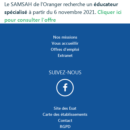
Le SAMSAH de l’Oranger recherche un
éducateur
spécialisé
à partir du 6 novembre 2021
.
Cliquer ici
pour consulter l’offre
Nos missions
Vous accueillir
Offres d’emploi
Extranet
SUIVEZ-NOUS
Site des Esat
Carte des établissements
Contact
RGPD