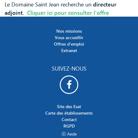
Le Domaine Saint Jean recherche un
directeur
adjoint
.
Cliquer ici pour consulter l’offre
Nos missions
Vous accueillir
Offres d’emploi
Extranet
SUIVEZ-NOUS
Site des Esat
Carte des établissements
Contact
RGPD
Ⓒ Aede