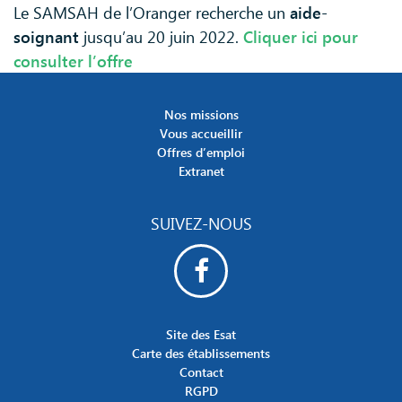
Le SAMSAH de l’Oranger recherche un
aide-
soignant
jusqu’au 20 juin 2022.
Cliquer ici pour
consulter l’offre
Nos missions
Vous accueillir
Offres d’emploi
Extranet
SUIVEZ-NOUS
Site des Esat
Carte des établissements
Contact
RGPD