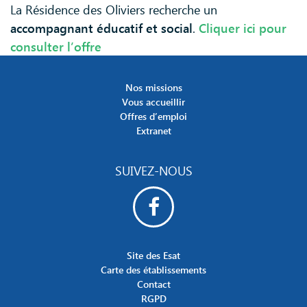
La Résidence des Oliviers recherche un
accompagnant éducatif et social
.
Cliquer ici pour
consulter l’offre
Nos missions
Vous accueillir
Offres d’emploi
Extranet
SUIVEZ-NOUS
Site des Esat
Carte des établissements
Contact
RGPD