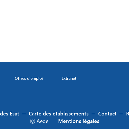
Offres d’emploi
Extranet
 des Esat
─
Carte des établissements
─
Contact
─
Ⓒ Aede
Mentions légales