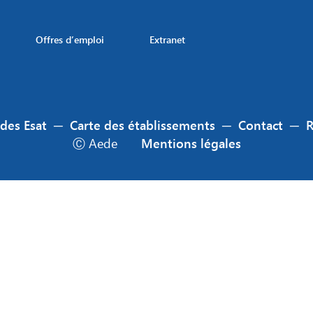
Offres d’emploi
Extranet
 des Esat
─
Carte des établissements
─
Contact
─
Ⓒ Aede
Mentions légales